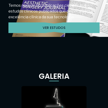
Temos mais de 50 publicações científicas e
estudos clínicos publicados que demonstram a
excelência clínica da sua tecnologia.
VER ESTUDOS
GALERIA