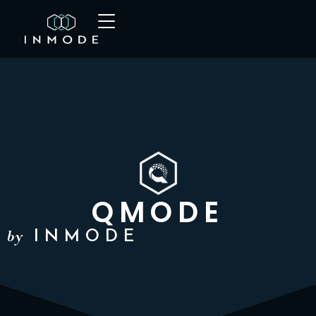
QMODE
by
INMODE