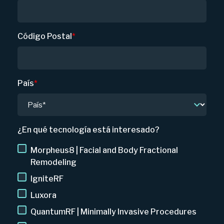
Código Postal
*
País
*
¿En qué tecnología está interesado?
Morpheus8 | Facial and Body Fractional
Remodeling
IgniteRF
Luxora
QuantumRF | Minimally Invasive Procedures