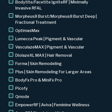
Bodytite/Facetite IgniteRF | Minimally
Invasive RFAL
Morpheus8 Burst/Morpheus8 Burst Deep |
Fractional Treatment
OptimasMax
Lumecca Peak | Pigment & Vascular
VasculazeMAX | Pigment & Vascular
DiolazeXL MAX | Hair Removal
Forma | Skin Remodeling
Plus | Skin Remodeling For Larger Areas
BodyFx Pro & MiniFx Pro
Picofy
Qmode
EmpowerRF | Aviva | Feminine Wellness