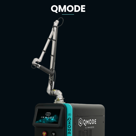
QMODE