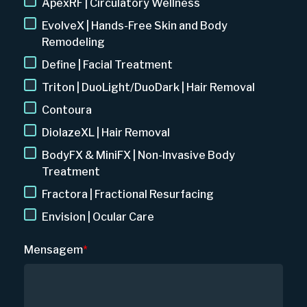
ApexRF | Circulatory Wellness
EvolveX | Hands-Free Skin and Body
Remodeling
Define | Facial Treatment
Triton | DuoLight/DuoDark | Hair Removal
Contoura
DiolazeXL | Hair Removal
BodyFX & MiniFX | Non-Invasive Body
Treatment
Fractora | Fractional Resurfacing
Envision | Ocular Care
Mensagem
*