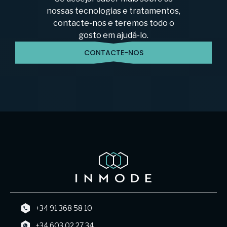
nossas tecnologias e tratamentos,
contacte-nos e teremos todo o
gosto em ajudá-lo.
CONTACTE-NOS
+34 91 368 58 10
+34 603 02 27 34