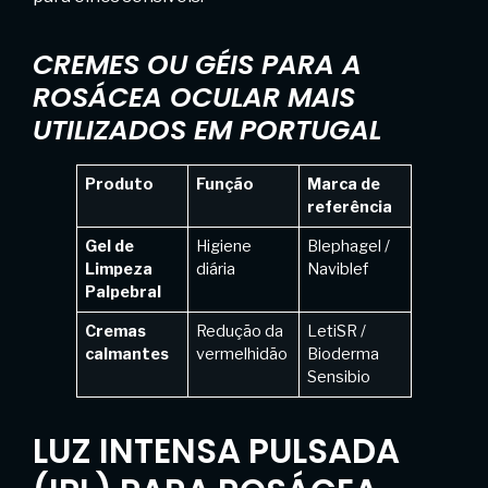
CREMES OU GÉIS PARA A
ROSÁCEA OCULAR MAIS
UTILIZADOS EM PORTUGAL
Produto
Função
Marca de
referência
Gel de
Higiene
Blephagel /
Limpeza
diária
Naviblef
Palpebral
Cremas
Redução da
LetiSR /
calmantes
vermelhidão
Bioderma
Sensibio
LUZ INTENSA PULSADA