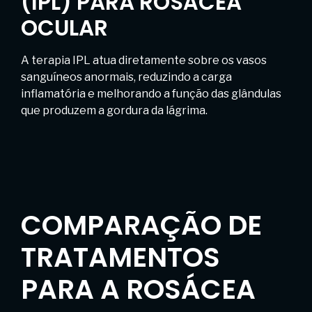
(IPL) PARA ROSÁCEA
OCULAR
A terapia IPL atua diretamente sobre os vasos
sanguíneos anormais, reduzindo a carga
inflamatória e melhorando a função das glândulas
que produzem a gordura da lágrima.
COMPARAÇÃO DE
TRATAMENTOS
PARA A ROSÁCEA