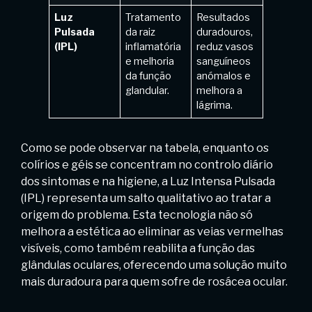
Luz
Tratamento
Resultados
Pulsada
da raiz
duradouros,
(IPL)
inflamatória
reduz vasos
e melhoria
sanguíneos
da função
anómalos e
glandular.
melhora a
lágrima.
Como se pode observar na tabela, enquanto os
colírios e géis se concentram no controlo diário
dos sintomas e na higiene, a Luz Intensa Pulsada
(IPL) representa um salto qualitativo ao tratar a
origem do problema. Esta tecnologia não só
melhora a estética ao eliminar as veias vermelhas
visíveis, como também reabilita a função das
glândulas oculares, oferecendo uma solução muito
mais duradoura para quem sofre de rosácea ocular.