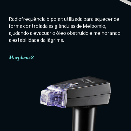
Radiofrequência bipolar: utilizada para aquecer de
forma controlada as glândulas de Meibomio,
ajudando a evacuar o óleo obstruído e melhorando
a estabilidade da lágrima.
Morpheus8