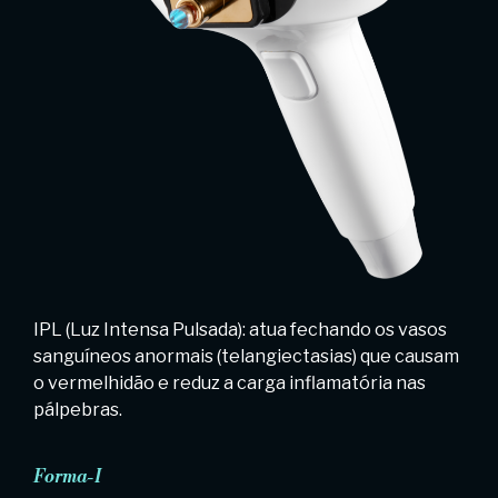
IPL (Luz Intensa Pulsada): atua fechando os vasos
sanguíneos anormais (telangiectasias) que causam
o vermelhidão e reduz a carga inflamatória nas
pálpebras.
Forma-I