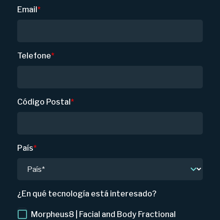
Email
*
Telefone
*
Código Postal
*
País
*
¿En qué tecnología está interesado?
Morpheus8 | Facial and Body Fractional