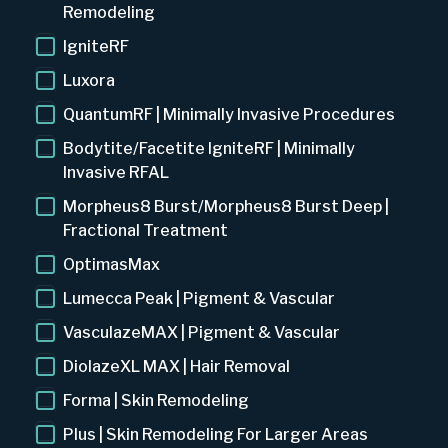
Remodeling
IgniteRF
Luxora
QuantumRF | Minimally Invasive Procedures
Bodytite/Facetite IgniteRF | Minimally
Invasive RFAL
Morpheus8 Burst/Morpheus8 Burst Deep |
Fractional Treatment
OptimasMax
Lumecca Peak | Pigment & Vascular
VasculazeMAX | Pigment & Vascular
DiolazeXL MAX | Hair Removal
Forma | Skin Remodeling
Plus | Skin Remodeling For Larger Areas