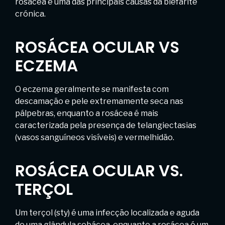
rosácea é uma das principais causas da blefarite
crónica.
ROSÁCEA OCULAR VS
ECZEMA
O eczema geralmente se manifesta com
descamação e pele extremamente seca nas
pálpebras, enquanto a rosácea é mais
caracterizada pela presença de telangiectasias
(vasos sanguíneos visíveis) e vermelhidão.
ROSÁCEA OCULAR VS.
TERÇOL
Um terçol (sty) é uma infecção localizada e aguda
de uma glândula sebácea, enquanto a rosácea é um