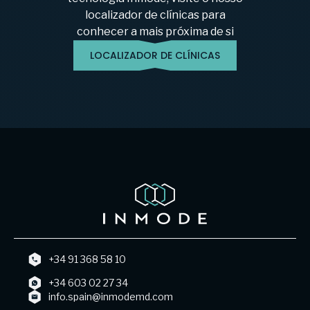
localizador de clínicas para
conhecer a mais próxima de si
LOCALIZADOR DE CLÍNICAS
+34 91 368 58 10
+34 603 02 27 34
info.spain@inmodemd.com