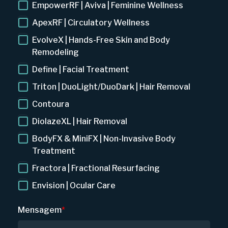
EmpowerRF | Aviva | Feminine Wellness
ApexRF | Circulatory Wellness
EvolveX | Hands-Free Skin and Body
Remodeling
Define | Facial Treatment
Triton | DuoLight/DuoDark | Hair Removal
Contoura
DiolazeXL | Hair Removal
BodyFX & MiniFX | Non-Invasive Body
Treatment
Fractora | Fractional Resurfacing
Envision | Ocular Care
Mensagem
*