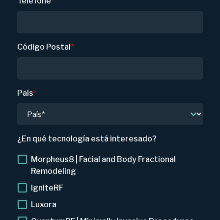
Telefone
*
Código Postal
*
País
*
¿En qué tecnología está interesado?
Morpheus8 | Facial and Body Fractional
Remodeling
IgniteRF
Luxora