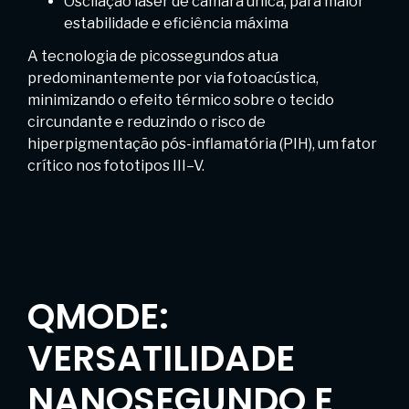
Oscilação laser de câmara única, para maior
estabilidade e eficiência máxima
A tecnologia de picossegundos atua
predominantemente por via fotoacústica,
minimizando o efeito térmico sobre o tecido
circundante e reduzindo o risco de
hiperpigmentação pós-inflamatória (PIH), um fator
crítico nos fototipos III–V.
QMODE:
VERSATILIDADE
NANOSEGUNDO E