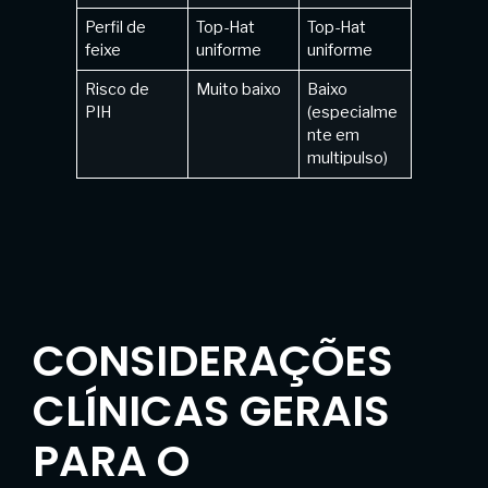
Perfil de
Top-Hat
Top-Hat
feixe
uniforme
uniforme
Risco de
Muito baixo
Baixo
PIH
(especialme
nte em
multipulso)
CONSIDERAÇÕES
CLÍNICAS GERAIS
PARA O