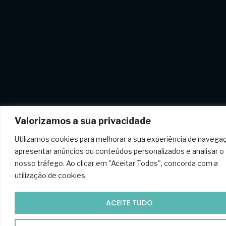
Valorizamos a sua privacidade
Utilizamos cookies para melhorar a sua experiência de navega
apresentar anúncios ou conteúdos personalizados e analisar o
nosso tráfego. Ao clicar em "Aceitar Todos", concorda com a
utilização de cookies.
ACEITE TUDO