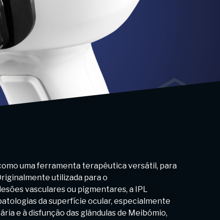
e como uma ferramenta terapêutica versátil, para
riginalmente utilizada para o
esões vasculares ou pigmentares, a IPL
atologias da superfície ocular, especialmente
ária e à disfunção das glândulas de Meibómio,