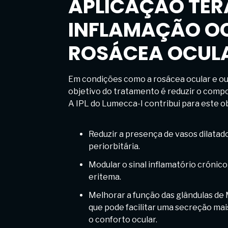
APLICAÇÃO TER
INFLAMAÇÃO OC
ROSÁCEA OCUL
Em condições como a rosácea ocular e out
objetivo do tratamento é reduzir o compo
A IPL do Lumecca-I contribui para este ob
Reduzir a presença de vasos dilatad
periorbitária.
Modular o sinal inflamatório crónic
eritema.
Melhorar a função das glândulas de 
que pode facilitar uma secreção mais
o conforto ocular.