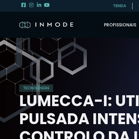
TIENDA
PROFISSIONAIS
TECNOLOGÍAS
LUMECCA-I: UT
PULSADA INTEN
CONTROLO DA 