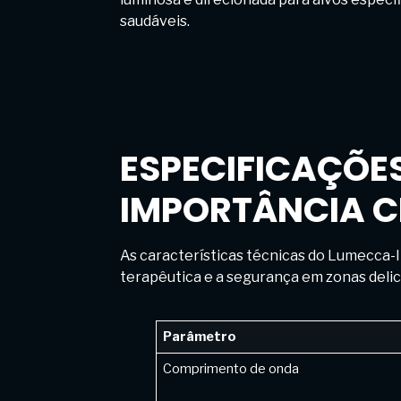
saudáveis.
ESPECIFICAÇÕES
IMPORTÂNCIA C
As características técnicas do Lumecca-I 
terapêutica e a segurança em zonas delic
Parâmetro
Comprimento de onda