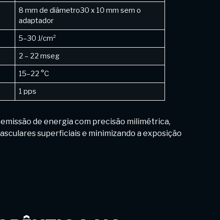
8 mm de diâmetro30 x 10 mm sem o
adaptador
5–30 J/cm²
2 – 22 mseg
15–22 °C
1 pps
emissão de energia com precisão milimétrica,
asculares superficiais e minimizando a exposição