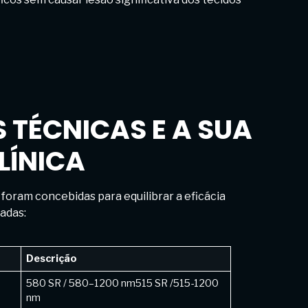
 TÉCNICAS E A SUA
LÍNICA
foram concebidas para equilibrar a eficácia
adas:
Descrição
580 SR / 580–1200 nm515 SR /515-1200
nm