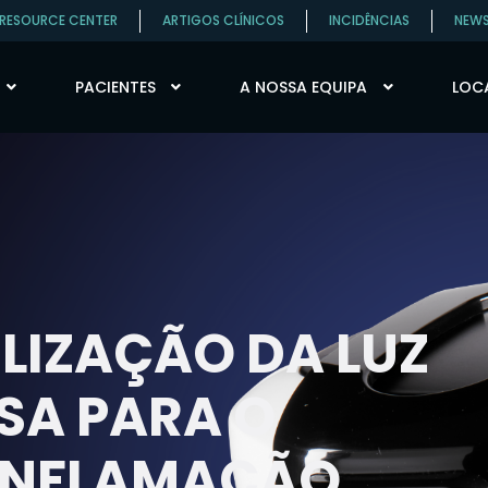
RESOURCE CENTER
ARTIGOS CLÍNICOS
INCIDÊNCIAS
NEW
PACIENTES
A NOSSA EQUIPA
LOCA
ILIZAÇÃO DA LUZ
SA PARA O
INFLAMAÇÃO