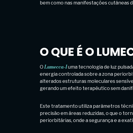
bem como nas manifestações cutâneas d
O QUE É O LUME
O
Lumecca-I
uma tecnologia de luz pulsada
energia controlada sobre a zona periorbi
alterados estruturas moleculares sensíve
gerando um efeito terapêutico sem danifi
Este tratamento utiliza parâmetros técn
precisão em áreas reduzidas, o que o tor
periorbitárias, onde a segurança e a exati