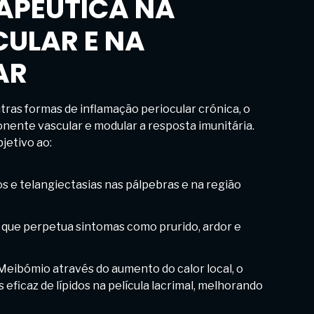
APÊUTICA NA
ULAR E NA
AR
ras formas de inflamação periocular crónica, o
nente vascular e modular a resposta imunitária.
jetivo ao:
os e telangiectasias nas pálpebras e na região
o que perpetua sintomas como prurido, ardor e
Meibómio através do aumento do calor local, o
 eficaz de lípidos na película lacrimal, melhorando