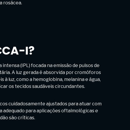
a rosácea.
CCA-I?
 intensa (IPL) focada na emissão de pulsos de
tária. A luz gerada é absorvida por cromóforos
is à luz, como a hemoglobina, melanina e água,
car os tecidos saudáveis circundantes.
icos cuidadosamente ajustados para atuar com
na adequado para aplicações oftalmológicas e
dão são críticas.