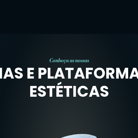
Conheça as nossas
AS E PLATAFORM
ESTÉTICAS