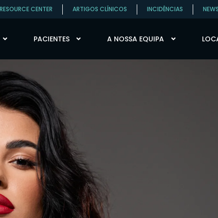
RESOURCE CENTER
ARTIGOS CLÍNICOS
INCIDÊNCIAS
NEW
PACIENTES
A NOSSA EQUIPA
LOCA