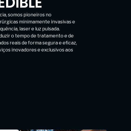
EDIBLE
cia, somos pioneiros no
rúrgicas minimamente invasivas e
uência, laser e luz pulsada.
uzir o tempo de tratamento e de
os reais de forma segura e eficaz,
viços inovadores e exclusivos aos