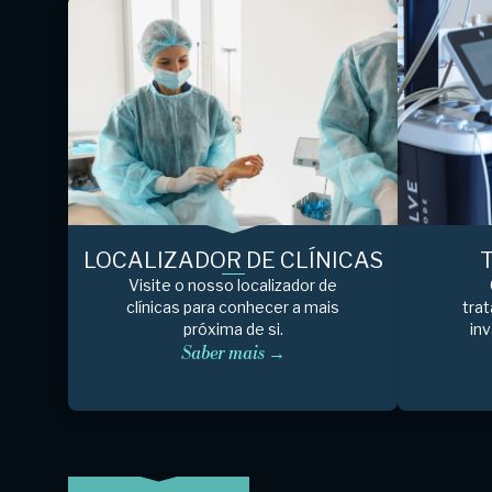
LOCALIZADOR DE CLÍNICAS
Visite o nosso localizador de
clínicas para conhecer a mais
tra
próxima de si.
inv
Saber mais →