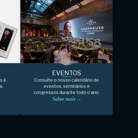
EVENTOS
s à
Consulte o nosso calendário de
a.
eventos, seminários e
congressos durante todo o ano.
Saber mais →