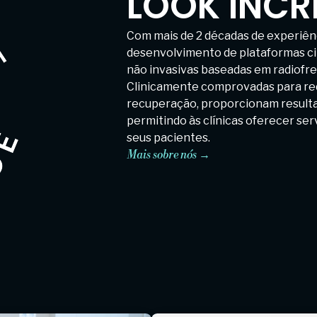
LOOK INCR
Com mais de 2 décadas de experiên
desenvolvimento de plataformas ci
não invasivas baseadas em radiofreq
Clinicamente comprovadas para red
recuperação, proporcionam resultad
permitindo às clínicas oferecer ser
seus pacientes.
Mais sobre nós →